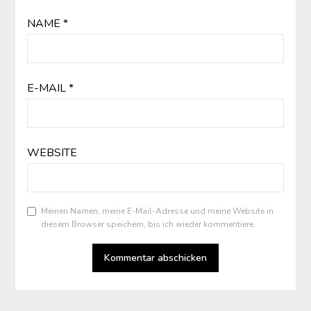
NAME
*
E-MAIL
*
WEBSITE
Meinen Namen, meine E-Mail-Adresse und meine Website in
diesem Browser speichern, bis ich wieder kommentiere.