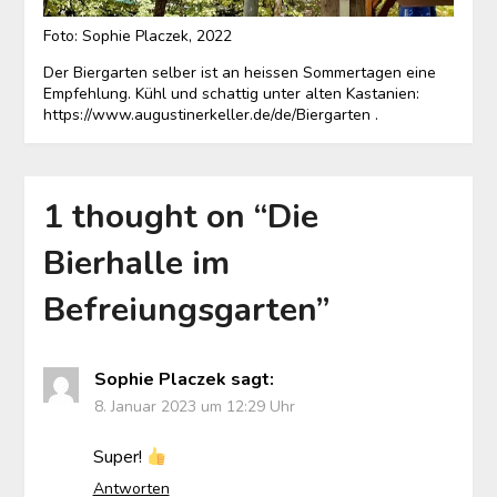
Foto: Sophie Placzek, 2022
Der Biergarten selber ist an heissen Sommertagen eine
Empfehlung. Kühl und schattig unter alten Kastanien:
https://www.augustinerkeller.de/de/Biergarten .
1 thought on “
Die
Bierhalle im
Befreiungsgarten
”
Sophie Placzek
sagt:
8. Januar 2023 um 12:29 Uhr
Super!
Antworten