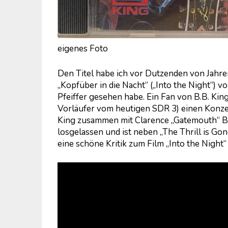
eigenes Foto
Den Titel habe ich vor Dutzenden von Jahre
„Kopfüber in die Nacht“ („Into the Night“) 
Pfeiffer gesehen habe. Ein Fan von B.B. King
Vorläufer vom heutigen SDR 3) einen Konzer
King zusammen mit Clarence „Gatemouth“ Br
losgelassen und ist neben „The Thrill is Gon
eine schöne Kritik zum Film „Into the Night“ 