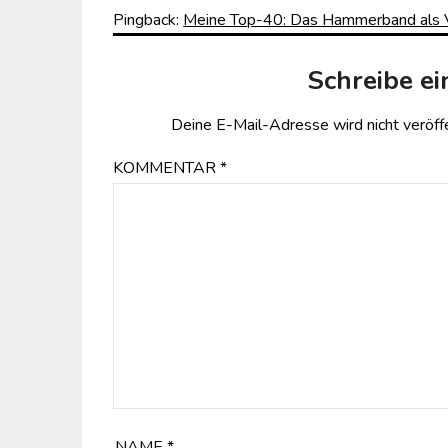
Pingback:
Meine Top-40: Das Hammerband als Vorl
Schreibe e
Deine E-Mail-Adresse wird nicht veröffe
KOMMENTAR
*
NAME
*