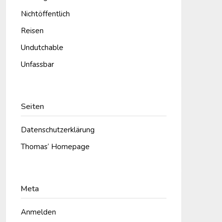
Nichtöffentlich
Reisen
Undutchable
Unfassbar
Seiten
Datenschutzerklärung
Thomas‘ Homepage
Meta
Anmelden