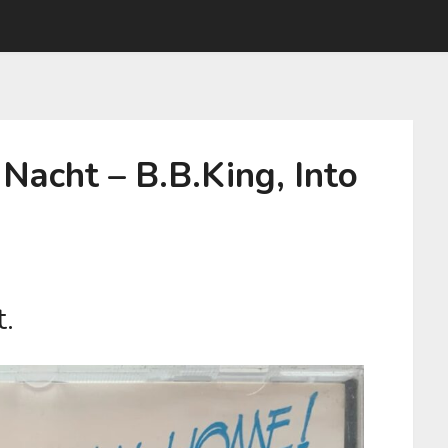
 Nacht – B.B.King, Into
t.