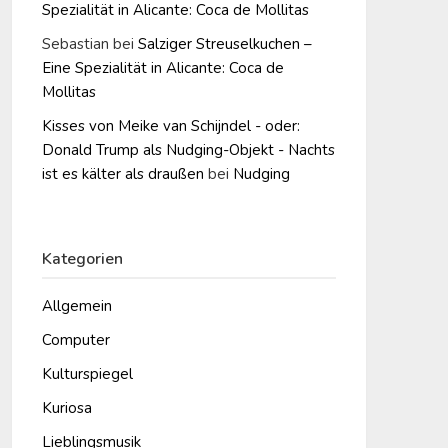
Spezialität in Alicante: Coca de Mollitas
Sebastian
bei
Salziger Streuselkuchen –
Eine Spezialität in Alicante: Coca de
Mollitas
Kisses von Meike van Schijndel - oder:
Donald Trump als Nudging-Objekt - Nachts
ist es kälter als draußen
bei
Nudging
Kategorien
Allgemein
Computer
Kulturspiegel
Kuriosa
Lieblingsmusik