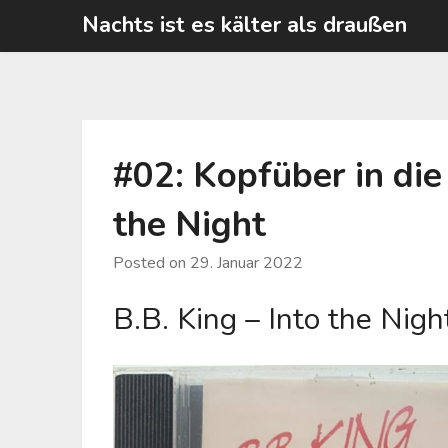
Skip
Nachts ist es kälter als draußen
to
content
#02: Kopfüber in die
the Night
Posted on
29. Januar 2022
B.B. King – Into the Nigh