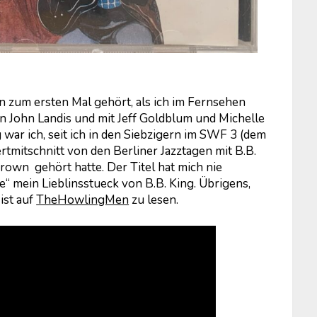
n zum ersten Mal gehört, als ich im Fernsehen
von John Landis und mit Jeff Goldblum und Michelle
 war ich, seit ich in den Siebzigern im SWF 3 (dem
tmitschnitt von den Berliner Jazztagen mit B.B.
own gehört hatte. Der Titel hat mich nie
e“ mein Lieblinsstueck von B.B. King. Übrigens,
ist auf
TheHowlingMen
zu lesen.