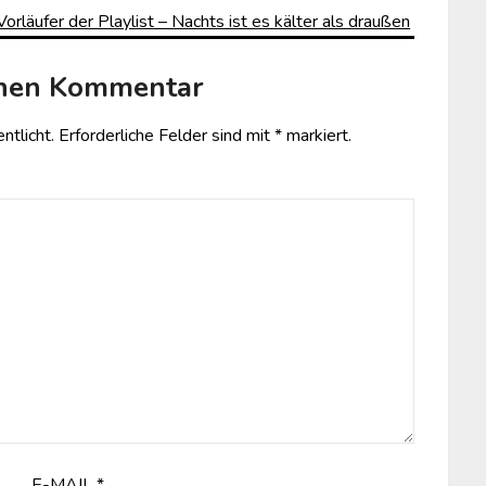
äufer der Playlist – Nachts ist es kälter als draußen
inen Kommentar
ntlicht.
Erforderliche Felder sind mit
*
markiert.
E-MAIL
*