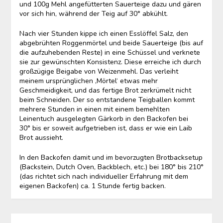
und 100g Mehl angefütterten Sauerteige dazu und gären
vor sich hin, während der Teig auf 30° abkühlt.
Nach vier Stunden kippe ich einen Esslöffel Salz, den
abgebrühten Roggenmörtel und beide Sauerteige (bis auf
die aufzuhebenden Reste) in eine Schüssel und verknete
sie zur gewünschten Konsistenz. Diese erreiche ich durch
großzügige Beigabe von Weizenmehl. Das verleiht
meinem ursprünglichen ‚Mörtel‘ etwas mehr
Geschmeidigkeit, und das fertige Brot zerkrümelt nicht
beim Schneiden. Der so entstandene Teigballen kommt
mehrere Stunden in einen mit einem bemehlten
Leinentuch ausgelegten Gärkorb in den Backofen bei
30° bis er soweit aufgetrieben ist, dass er wie ein Laib
Brot aussieht.
In den Backofen damit und im bevorzugten Brotbacksetup
(Backstein, Dutch Oven, Backblech, etc.) bei 180° bis 210°
(das richtet sich nach individueller Erfahrung mit dem
eigenen Backofen) ca. 1 Stunde fertig backen.