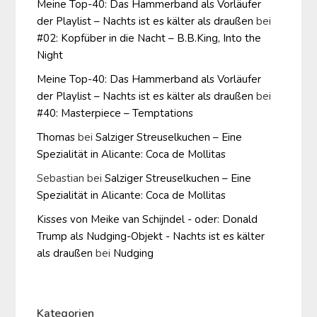
Meine Top-40: Das Hammerband als Vorläufer
der Playlist – Nachts ist es kälter als draußen
bei
#02: Kopfüber in die Nacht – B.B.King, Into the
Night
Meine Top-40: Das Hammerband als Vorläufer
der Playlist – Nachts ist es kälter als draußen
bei
#40: Masterpiece – Temptations
Thomas
bei
Salziger Streuselkuchen – Eine
Spezialität in Alicante: Coca de Mollitas
Sebastian
bei
Salziger Streuselkuchen – Eine
Spezialität in Alicante: Coca de Mollitas
Kisses von Meike van Schijndel - oder: Donald
Trump als Nudging-Objekt - Nachts ist es kälter
als draußen
bei
Nudging
Kategorien