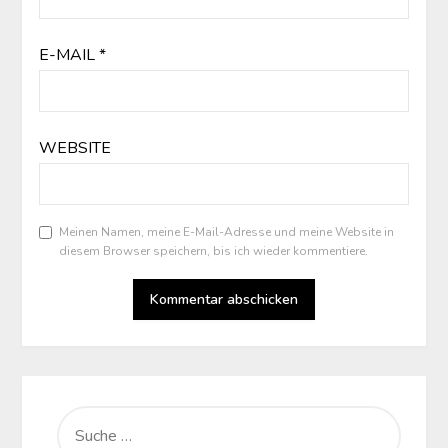
E-MAIL
*
WEBSITE
Meinen Namen, meine E-Mail-Adresse und meine Website in
diesem Browser speichern, bis ich wieder kommentiere.
SUCHE
NACH: