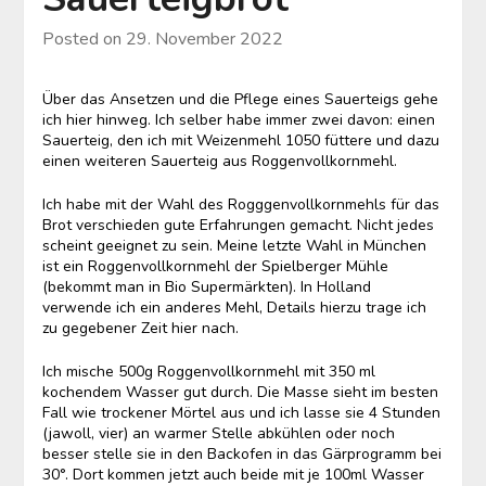
Posted on
29. November 2022
Über das Ansetzen und die Pflege eines Sauerteigs gehe
ich hier hinweg. Ich selber habe immer zwei davon: einen
Sauerteig, den ich mit Weizenmehl 1050 füttere und dazu
einen weiteren Sauerteig aus Roggenvollkornmehl.
Ich habe mit der Wahl des Rogggenvollkornmehls für das
Brot verschieden gute Erfahrungen gemacht. Nicht jedes
scheint geeignet zu sein. Meine letzte Wahl in München
ist ein Roggenvollkornmehl der Spielberger Mühle
(bekommt man in Bio Supermärkten). In Holland
verwende ich ein anderes Mehl, Details hierzu trage ich
zu gegebener Zeit hier nach.
Ich mische 500g Roggenvollkornmehl mit 350 ml
kochendem Wasser gut durch. Die Masse sieht im besten
Fall wie trockener Mörtel aus und ich lasse sie 4 Stunden
(jawoll, vier) an warmer Stelle abkühlen oder noch
besser stelle sie in den Backofen in das Gärprogramm bei
30°. Dort kommen jetzt auch beide mit je 100ml Wasser