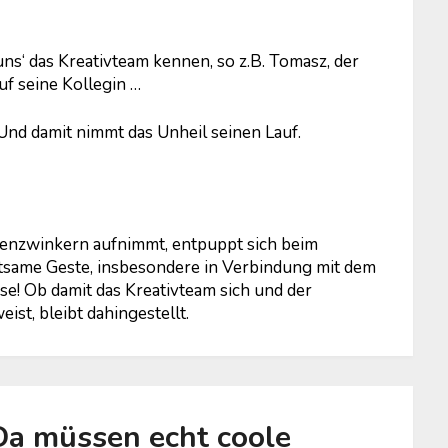
uns‘ das Kreativteam kennen, so z.B. Tomasz, der
uf seine Kollegin …
Und damit nimmt das Unheil seinen Lauf.
enzwinkern aufnimmt, entpuppt sich beim
tsame Geste, insbesondere in Verbindung mit dem
nse! Ob damit das Kreativteam sich und der
st, bleibt dahingestellt.
a müssen echt coole