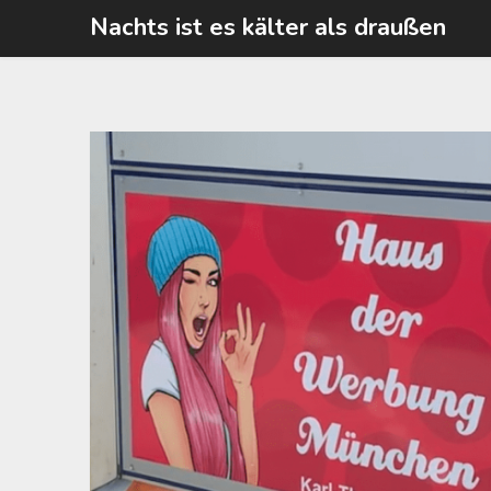
Skip
Nachts ist es kälter als draußen
to
content