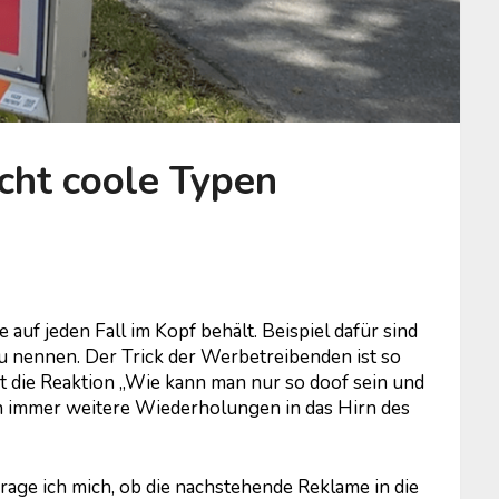
ht coole Typen
e auf jeden Fall im Kopf behält. Beispiel dafür sind
u nennen. Der Trick der Werbetreibenden ist so
rst die Reaktion „Wie kann man nur so doof sein und
h immer weitere Wiederholungen in das Hirn des
frage ich mich, ob die nachstehende Reklame in die