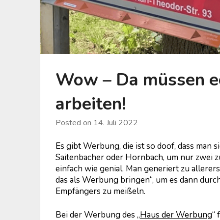
Wow – Da müssen ec
arbeiten!
Posted on
14. Juli 2022
Es gibt Werbung, die ist so doof, dass man si
Saitenbacher oder Hornbach, um nur zwei z
einfach wie genial. Man generiert zu allere
das als Werbung bringen“, um es dann durc
Empfängers zu meißeln.
Bei der Werbung des „
Haus der Werbung
“ 