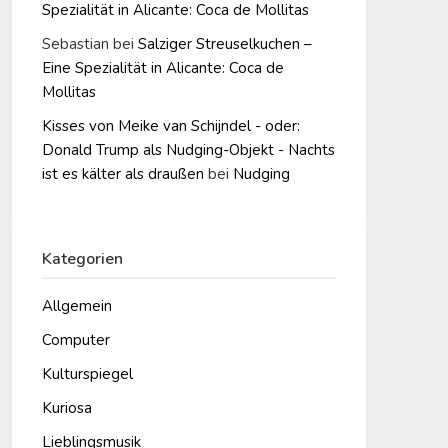
Spezialität in Alicante: Coca de Mollitas
Sebastian
bei
Salziger Streuselkuchen –
Eine Spezialität in Alicante: Coca de
Mollitas
Kisses von Meike van Schijndel - oder:
Donald Trump als Nudging-Objekt - Nachts
ist es kälter als draußen
bei
Nudging
Kategorien
Allgemein
Computer
Kulturspiegel
Kuriosa
Lieblingsmusik