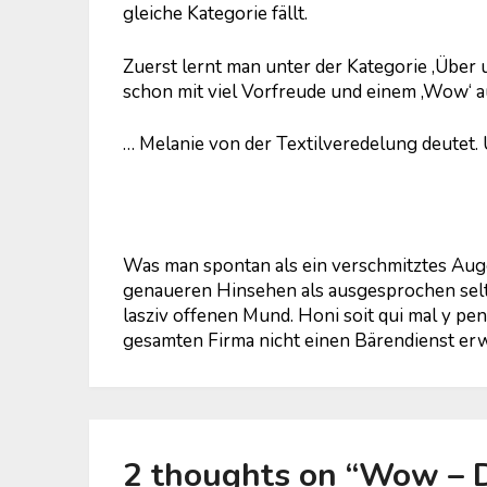
gleiche Kategorie fällt.
Zuerst lernt man unter der Kategorie ‚Über 
schon mit viel Vorfreude und einem ‚Wow‘ a
… Melanie von der Textilveredelung deutet. 
Was man spontan als ein verschmitztes Aug
genaueren Hinsehen als ausgesprochen sel
lasziv offenen Mund. Honi soit qui mal y pe
gesamten Firma nicht einen Bärendienst erwei
2 thoughts on “
Wow – D