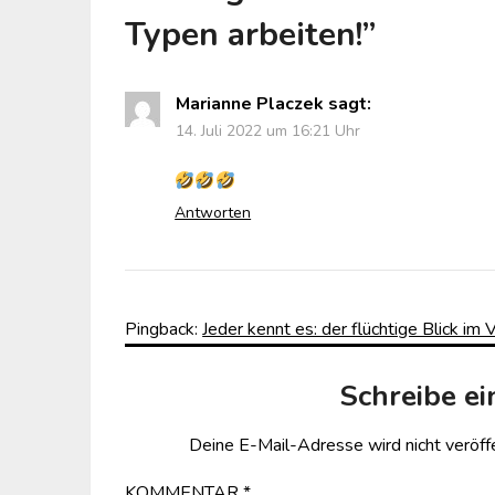
Typen arbeiten!
”
Marianne Placzek
sagt:
14. Juli 2022 um 16:21 Uhr
Antworten
Pingback:
Jeder kennt es: der flüchtige Blick im
Schreibe e
Deine E-Mail-Adresse wird nicht veröffe
KOMMENTAR
*