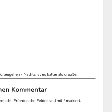
 Vorbeigehen - Nachts ist es kälter als draußen
inen Kommentar
ntlicht.
Erforderliche Felder sind mit
*
markiert.