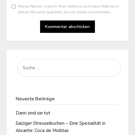
Meinen Namen, meine E-Mail-Adresse und meine Website in
diesem Browser speichern, bis ich wieder kommentiere.
SUCHE
NACH:
Neueste Beiträge
Dann sind sie tot
Salziger Streuselkuchen – Eine Spezialität in
Alicante: Coca de Mollitas