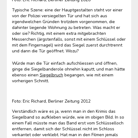
Typische Szene: eine der Hauptgestalten steht vor einer
von der Polizei versiegelten Tür und hat sich aus
irgendwelchen Gründen trotzdem vorgenommen, die
dahinter liegende Wohnung zu betreten. Was macht er
oder sie? Richtig, mit einem extra mitgebrachten
Messerchen (ärgstenfalls, sonst mit einem Schlüssel oder
mit dem Fingernagel) wird das Siegel zuerst durchtrennt
und dann die Tür geöffnet. Wozu?
Würde man die Tür einfach aufschliessen und öffnen,
ginge die Siegelbanderole ohnehin kaputt, und man hätte
ebenso einen
Siegelbruch
begangen, wie mit einem
vorherigen Schnitt.
Foto: Eric Richard, Berliner Zeitung 2012
Verständlich wäre es ja, wenn man in den Krimis das
Siegelband so aufkleben würde, wie im obigen Bild. In so
einem Fall müsste man das Band erst vom Schlüsselloch
entfernen, damit sich der Schlüssel nicht im Schloss
verkantet oder verklebt. Hat man in den Filmen jemals