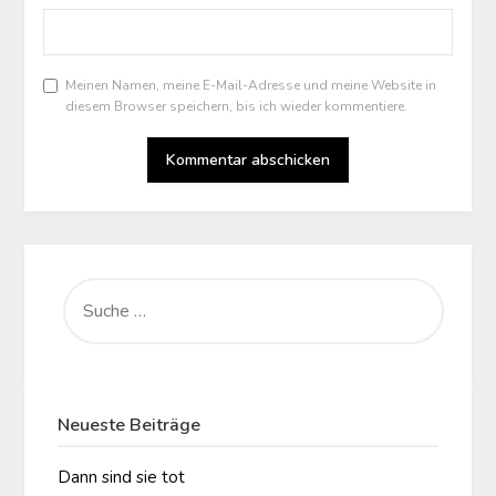
Meinen Namen, meine E-Mail-Adresse und meine Website in
diesem Browser speichern, bis ich wieder kommentiere.
SUCHE
NACH:
Neueste Beiträge
Dann sind sie tot