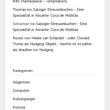
#40: Masterpiece – Temptations
Thomas
bei
Salziger Streuselkuchen – Eine
Spezialität in Alicante: Coca de Mollitas
Sebastian
bei
Salziger Streuselkuchen – Eine
Spezialität in Alicante: Coca de Mollitas
Kisses von Meike van Schijndel - oder: Donald
Trump als Nudging-Objekt - Nachts ist es kälter
als draußen
bei
Nudging
Kategorien
Allgemein
Computer
Kulturspiegel
Kuriosa