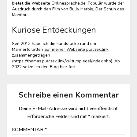
bietet die Webseite
Onlinesprache.de
. Populär wurde der
Ausdruck durch den Film von Bully Herbig, Der Schuh des
Manitou.
Kuriose Entdeckungen
Seit 2013 habe ich die Fundstücke rund um
Männertoiletten
auf meiner Webseite placzek.link
zusammengetragen
(https://thomas.placzek.link/kulturspiegel/index.php)
. Ab
2022 setze ich den Blog hier fort.
Schreibe einen Kommentar
Deine E-Mail-Adresse wird nicht veröffentlicht.
Erforderliche Felder sind mit
*
markiert.
KOMMENTAR
*