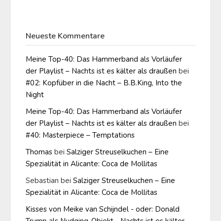
Neueste Kommentare
Meine Top-40: Das Hammerband als Vorläufer
der Playlist – Nachts ist es kälter als draußen
bei
#02: Kopfüber in die Nacht – B.B.King, Into the
Night
Meine Top-40: Das Hammerband als Vorläufer
der Playlist – Nachts ist es kälter als draußen
bei
#40: Masterpiece – Temptations
Thomas
bei
Salziger Streuselkuchen – Eine
Spezialität in Alicante: Coca de Mollitas
Sebastian
bei
Salziger Streuselkuchen – Eine
Spezialität in Alicante: Coca de Mollitas
Kisses von Meike van Schijndel - oder: Donald
Trump als Nudging-Objekt - Nachts ist es kälter