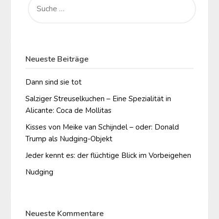
NACH:
Neueste Beiträge
Dann sind sie tot
Salziger Streuselkuchen – Eine Spezialität in
Alicante: Coca de Mollitas
Kisses von Meike van Schijndel – oder: Donald
Trump als Nudging-Objekt
Jeder kennt es: der flüchtige Blick im Vorbeigehen
Nudging
Neueste Kommentare