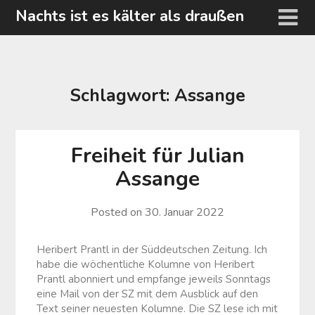
Skip
Nachts ist es kälter als draußen
to
content
Schlagwort:
Assange
Freiheit für Julian
Assange
Posted on
30. Januar 2022
Heribert Prantl in der Süddeutschen Zeitung. Ich
habe die wöchentliche Kolumne von Heribert
Prantl abonniert und empfange jeweils Sonntags
eine Mail von der SZ mit dem Ausblick auf den
Text seiner neuesten Kolumne. Die SZ lese ich mit