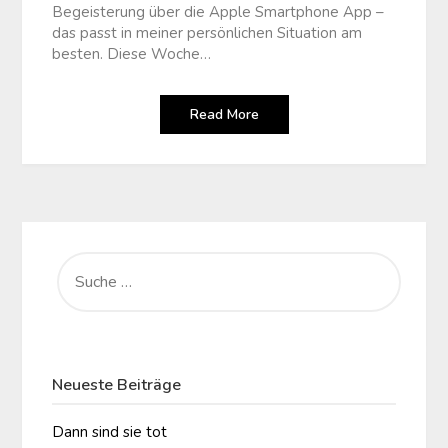
Begeisterung über die Apple Smartphone App –
das passt in meiner persönlichen Situation am
besten. Diese Woche…
Read More
SUCHE
NACH:
Neueste Beiträge
Dann sind sie tot